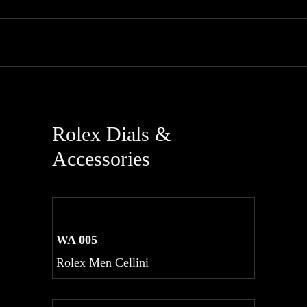
Rolex Dials &
Accessories
WA 005
Rolex Men Cellini